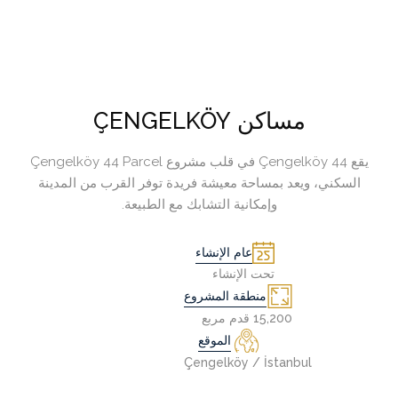
مساكن ÇENGELKÖY
يقع Çengelköy 44 في قلب مشروع Çengelköy 44 Parcel
السكني، ويعد بمساحة معيشة فريدة توفر القرب من المدينة
وإمكانية التشابك مع الطبيعة.
عام الإنشاء
تحت الإنشاء
منطقة المشروع
15,200 قدم مربع
الموقع
Çengelköy / İstanbul