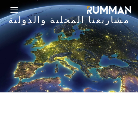
مشاريعنا المحلية والدولية
تحقق من مشاريعنا
اكتشف
العقارات